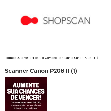
Home
»
Quer Vender para o Governo?
»
Scanner Canon P208 II (1)
Scanner Canon P208 II (1)