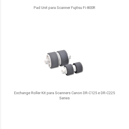
Pad Unit para Scanner Fujitsu Fi-800R
Exchange Roller Kit para Scanners Canon DR-C125 e DR-C225
Series