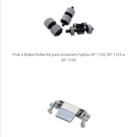
Pick e Brake Roller Kit para Scanners Fujitsu SP-1120, SP-1125 e
SP-1130