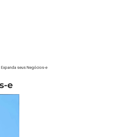
»
Expanda seus Negócios-e
s-e