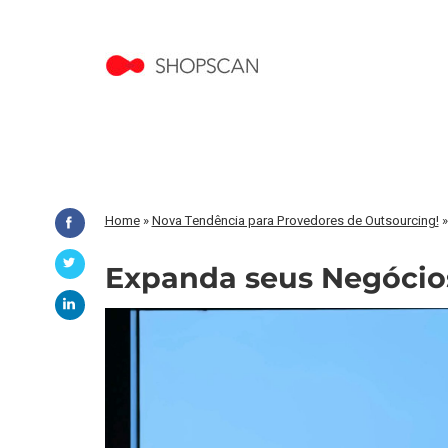
Home
»
Nova Tendência para Provedores de Outsourcing!
Expanda seus Negócio
Tocador
de
vídeo