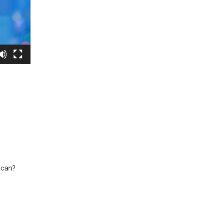
scan?