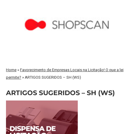
Home
»
Favorecimento de Empresas Locais na Licitação! O que a lei
permite?
»
ARTIGOS SUGERIDOS – SH (WS)
ARTIGOS SUGERIDOS – SH (WS)