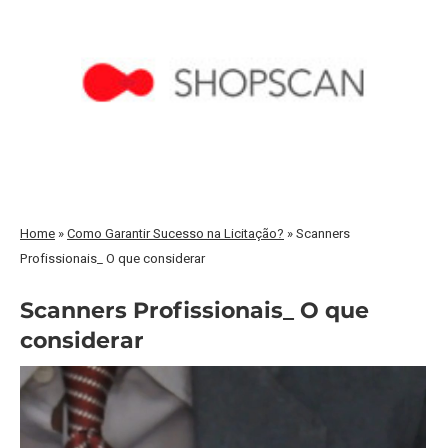
Home
»
Como Garantir Sucesso na Licitação?
»
Scanners
Profissionais_ O que considerar
Scanners Profissionais_ O que
considerar
Tocador
de
vídeo