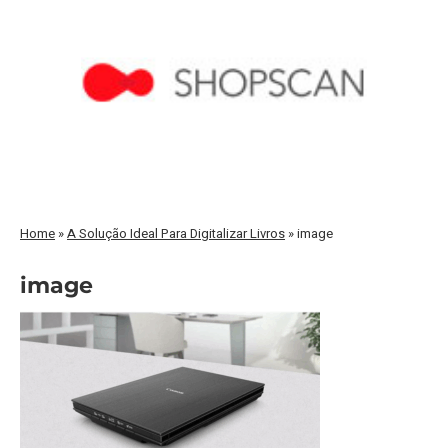
Home
»
A Solução Ideal Para Digitalizar Livros
»
image
image