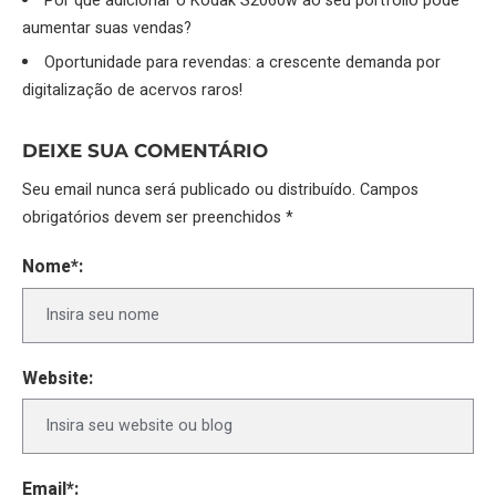
Por que adicionar o Kodak S2060w ao seu portfólio pode
aumentar suas vendas?
Oportunidade para revendas: a crescente demanda por
digitalização de acervos raros!
DEIXE SUA COMENTÁRIO
Seu email nunca será publicado ou distribuído. Campos
obrigatórios devem ser preenchidos *
Nome*:
Website:
Email*: