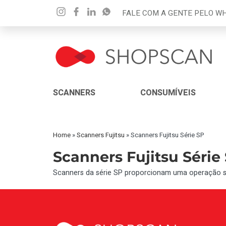
FALE COM A GENTE PELO 
SCANNERS
CONSUMÍVEIS
Home
»
Scanners Fujitsu
»
Scanners Fujitsu Série SP
Scanners Fujitsu Série
Scanners da série SP proporcionam uma operação si