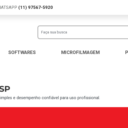
WHATSAPP
(11) 97567-5920
SOFTWARES
MICROFILMAGEM
 SP
mples e desempenho confiável para uso profissional.