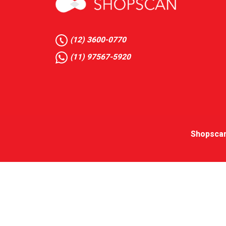
(12) 3600-0770
(11) 97567-5920
Shopscan 