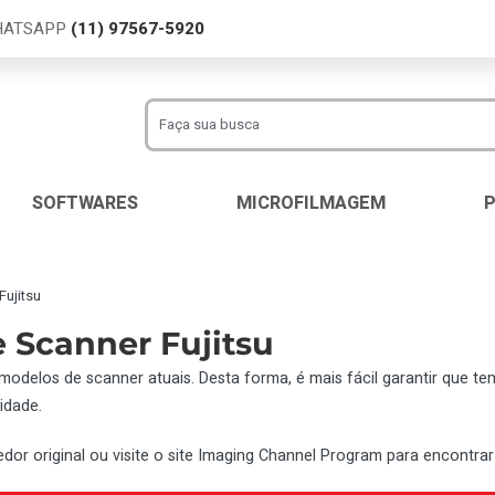
WHATSAPP
(11) 97567-5920
SOFTWARES
MICROFILMAGEM
Fujitsu
 Scanner Fujitsu
 modelos de scanner atuais. Desta forma, é mais fácil garantir que 
idade.
or original ou visite o site Imaging Channel Program para encontrar