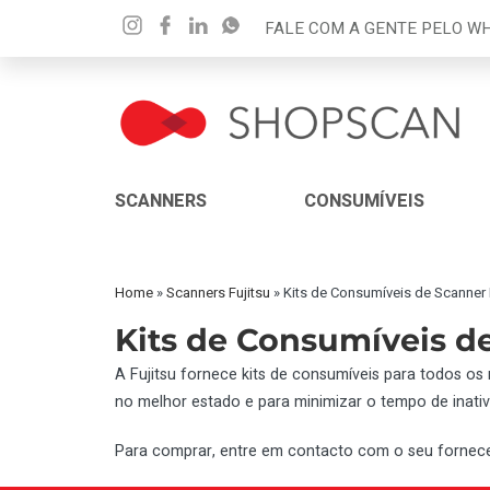
FALE COM A GENTE PELO 
SCANNERS
CONSUMÍVEIS
Home
»
Scanners Fujitsu
»
Kits de Consumíveis de Scanner 
Kits de Consumíveis de
A Fujitsu fornece kits de consumíveis para todos os
no melhor estado e para minimizar o tempo de inativ
Para comprar, entre em contacto com o seu forneced