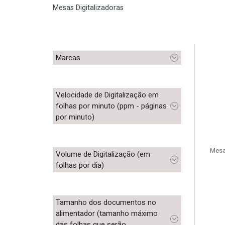
Mesas Digitalizadoras
Marcas
Velocidade de Digitalização em
folhas por minuto (ppm - páginas
por minuto)
Mesa 
Volume de Digitalização (em
folhas por dia)
Tamanho dos documentos no
alimentador (tamanho máximo
das folhas que serão