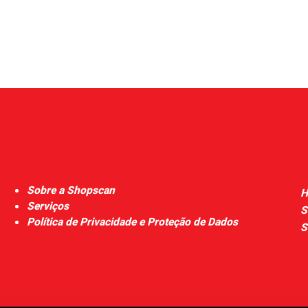
Sobre a Shopscan
H
Serviços
S
Política de Privacidade e Proteção de Dados
S