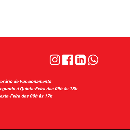
orário de Funcionamento
egundo à Quinta-Feira das 09h às 18h
exta-Feira das 09h às 17h