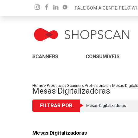
FALE COM A GENTE PELO 
SCANNERS
CONSUMÍVEIS
Home
»
Produtos
»
Scanners Profissionais
»
Mesas Digital
Mesas Digitalizadoras
FILTRAR POR
Mesas Digitalizadoras