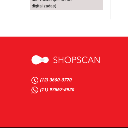
digitalizadas)
(12) 3600-0770
(11) 97567-5920