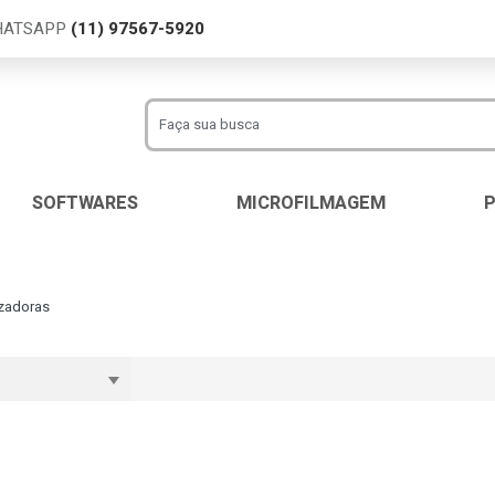
WHATSAPP
(11) 97567-5920
SOFTWARES
MICROFILMAGEM
izadoras