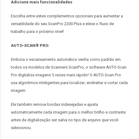
Adicione mais funcionalidades
Escolha entre estes complementos opcionais para aumentar a
versatilidade do seu ScanPro 2200 Plus e eleve o fluxo de
trabalho para o próximo nível!
AUTO-SCAN® PRO:
Embora o escaneamento automático venha como padrão em
todos os modelos de Scanners ScanPro, o software AUTO-Scan
Pro digitaliza imagens 5 vezes mais rápido! O AUTO-Scan Pro
usa algoritmos inteligentes para localizar, endireitar e cortar cada
imagem.
Ele também remove bordas indesejadas e ajusta
automaticamente cada imagem para o melhor brilho e contraste
antes da digitalização ser salva no tipo de arquivo que você
selecionou.