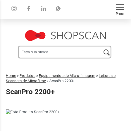
Menu
Home
»
Produtos
»
Equipamentos de Microfilmagem
»
Leitoras e
Scanners de Microfilme
»
ScanPro 2200+
ScanPro 2200+