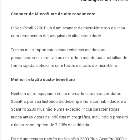
Scanner de Microfilme de alto rendimento
O ScanPro® 2200 Plus é um scanner de microfilme top de linha
com ferramentas de pesquisa de alta capacidade.
Tem as mais importantes características usadas por
pesquisadores e arquivistas em todo o mundo para trabalhar de
forma rápida e eficiente com todos os tipos de microfilme.
Melhor relação custo-benefício
Nenhum outro equipamento no mercado supera os produtos
ScanPro por seu histórico de desempenho e confiabilidade, e o
ScanPro 2200 Plus não é uma exceção. Inclui características
nunca antes vistas na indústria micrográfica, incluindo o primeiro
e único zoom óptico de 7-105x da indústria.
Este é um recurso padrão no ScanPro 2200 Plus, ScanPro3000 e