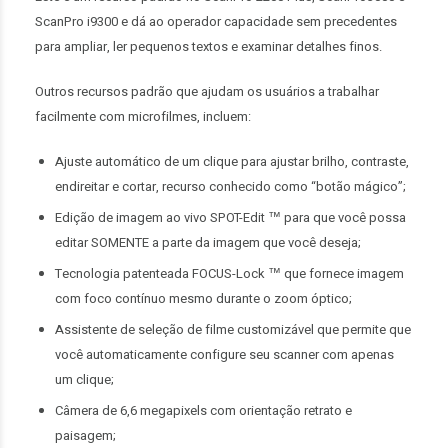
ScanPro i9300 e dá ao operador capacidade sem precedentes
para ampliar, ler pequenos textos e examinar detalhes finos.
Outros recursos padrão que ajudam os usuários a trabalhar
facilmente com microfilmes, incluem:
Ajuste automático de um clique para ajustar brilho, contraste,
endireitar e cortar, recurso conhecido como “botão mágico”;
Edição de imagem ao vivo SPOT-Edit ™ para que você possa
editar SOMENTE a parte da imagem que você deseja;
Tecnologia patenteada FOCUS-Lock ™ que fornece imagem
com foco contínuo mesmo durante o zoom óptico;
Assistente de seleção de filme customizável que permite que
você automaticamente configure seu scanner com apenas
um clique;
Câmera de 6,6 megapixels com orientação retrato e
paisagem;