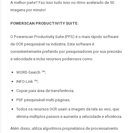
A melhor parte? Faz isso tudo isso no ritmo acelerado de 50
imagens por minuto!
POWERSCAN PRODUCTIVITY SUITE:
O Powerscan Productivity Suite (PPS) é o mais rápido software
de OCR pesquisável na indústria. Este software é
consistentemente preferido por pesquisadores por sua precisão
e velocidade e inclui recursos poderosos como:
WORD-Search ™;
INFO-Link ™;
Copiar para área de transferência;
PDF pesquisável multi-páginas;
Todos os recursos OCR usam a imagem da tela ao vivo, que
elimina múltiplos passos e aumenta a velocidade e eficiência.
Além disso, utiliza algoritmos proprietários de processamento