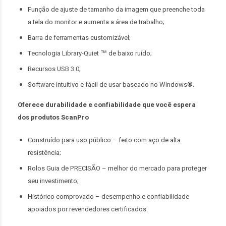
Função de ajuste de tamanho da imagem que preenche toda
a tela do monitor e aumenta a área de trabalho;
Barra de ferramentas customizável;
Tecnologia Library-Quiet ™ de baixo ruído;
Recursos USB 3.0;
Software intuitivo e fácil de usar baseado no Windows®.
Oferece durabilidade e confiabilidade que você espera
dos produtos ScanPro
Construído para uso público – feito com aço de alta
resistência;
Rolos Guia de PRECISÃO – melhor do mercado para proteger
seu investimento;
Histórico comprovado – desempenho e confiabilidade
apoiados por revendedores certificados.