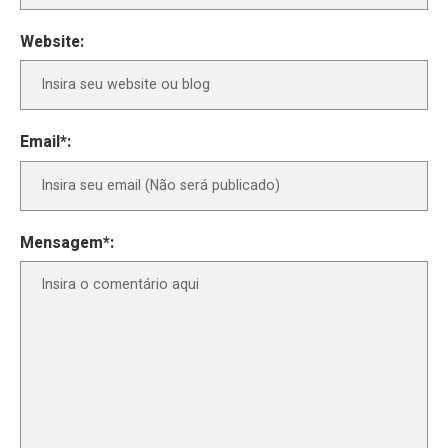
Website:
Email*:
Mensagem*: