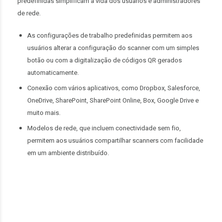
predefinidas simplificam a vida dos usuários e administradores
de rede.
As configurações de trabalho predefinidas permitem aos
usuários alterar a configuração do scanner com um simples
botão ou com a digitalização de códigos QR gerados
automaticamente.
Conexão com vários aplicativos, como Dropbox, Salesforce,
OneDrive, SharePoint, SharePoint Online, Box, Google Drive e
muito mais.
Modelos de rede, que incluem conectividade sem fio,
permitem aos usuários compartilhar scanners com facilidade
em um ambiente distribuído.