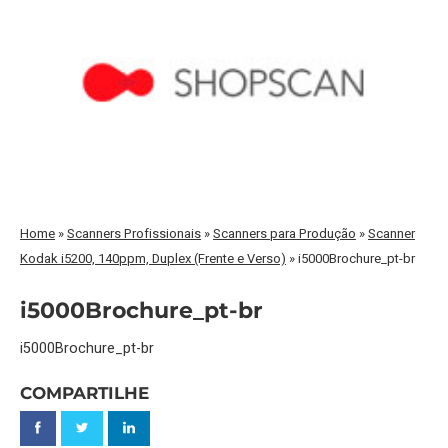
Home
»
Scanners Profissionais
»
Scanners para Produção
»
Scanner
Kodak i5200, 140ppm, Duplex (Frente e Verso)
»
i5000Brochure_pt-br
i5000Brochure_pt-br
i5000Brochure_pt-br
COMPARTILHE