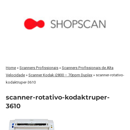
Home
»
Scanners Profissionais
»
Scanners Profissionais de Alta
Velocidade
»
Scanner Kodak i2800 – 70ppm Duplex
»
scanner-rotativo-
kodaktruper-3610
scanner-rotativo-kodaktruper-
3610