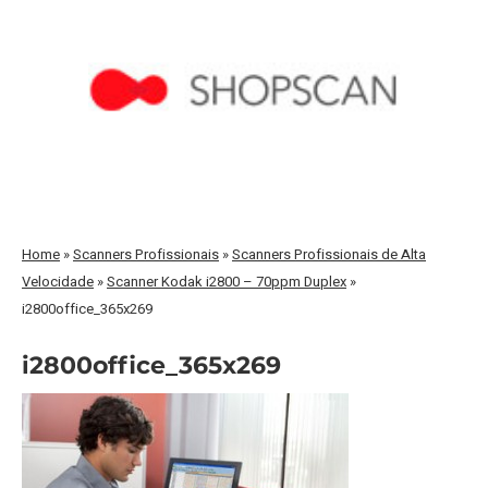
Home
»
Scanners Profissionais
»
Scanners Profissionais de Alta
Velocidade
»
Scanner Kodak i2800 – 70ppm Duplex
»
i2800office_365x269
i2800office_365x269