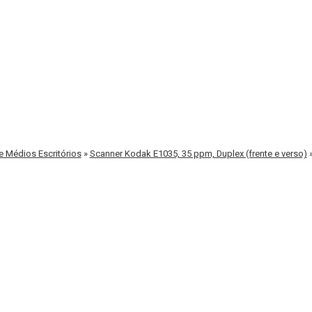
 Médios Escritórios
»
Scanner Kodak E1035, 35 ppm, Duplex (frente e verso)