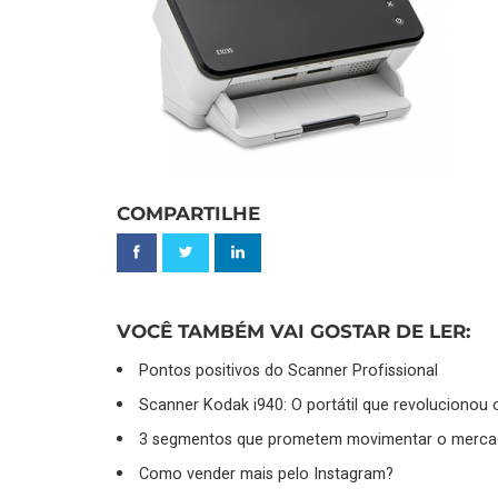
COMPARTILHE
VOCÊ TAMBÉM VAI GOSTAR DE LER:
Pontos positivos do Scanner Profissional
Scanner Kodak i940: O portátil que revolucionou
3 segmentos que prometem movimentar o merca
Como vender mais pelo Instagram?