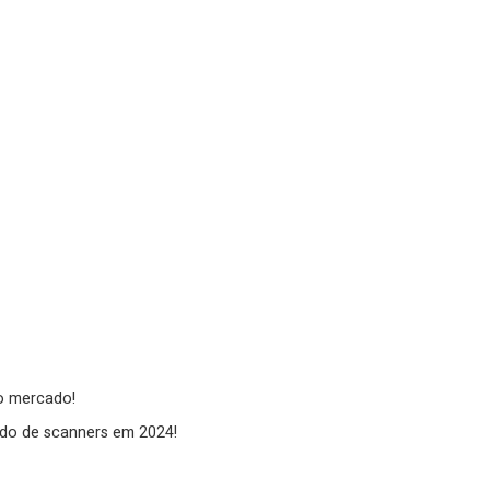
 o mercado!
do de scanners em 2024!