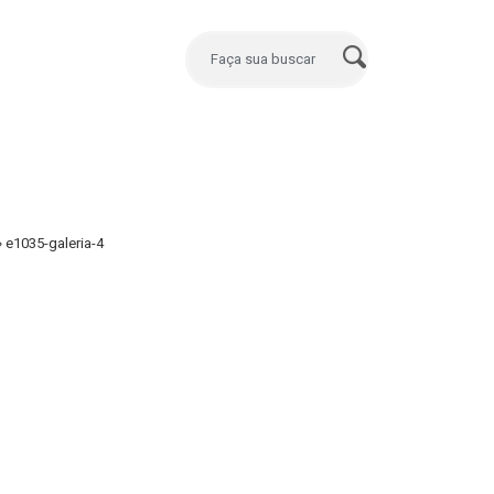
»
e1035-galeria-4