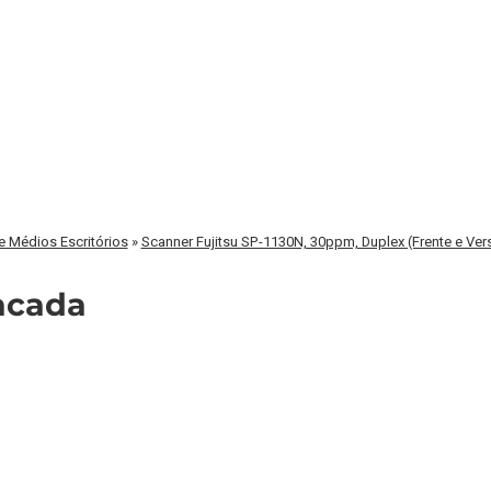
 Médios Escritórios
»
Scanner Fujitsu SP-1130N, 30ppm, Duplex (Frente e Ver
acada