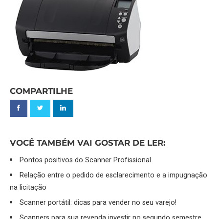
COMPARTILHE
VOCÊ TAMBÉM VAI GOSTAR DE LER:
Pontos positivos do Scanner Profissional
Relação entre o pedido de esclarecimento e a impugnação
na licitação
Scanner portátil: dicas para vender no seu varejo!
Scanners para sua revenda investir no segundo semestre