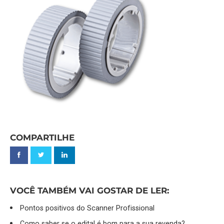
COMPARTILHE
VOCÊ TAMBÉM VAI GOSTAR DE LER:
Pontos positivos do Scanner Profissional
Como saber se o edital é bom para a sua revenda?