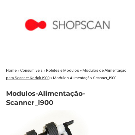
Home
»
Consumíveis
»
Roletes e Módulos
»
Módulos de Alimentação
para Scanner Kodak i900
»
Modulos-Alimentação-Scanner_i900
Modulos-Alimentação-
Scanner_i900