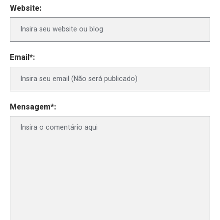
Website:
Email*:
Mensagem*: