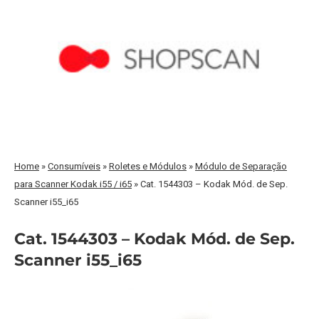
Home
»
Consumíveis
»
Roletes e Módulos
»
Módulo de Separação
para Scanner Kodak i55 / i65
»
Cat. 1544303 – Kodak Mód. de Sep.
Scanner i55_i65
Cat. 1544303 – Kodak Mód. de Sep.
Scanner i55_i65