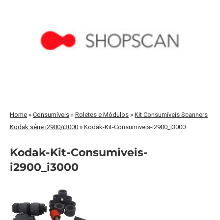
Home
»
Consumíveis
»
Roletes e Módulos
»
Kit Consumíveis Scanners
Kodak série i2900/i3000
»
Kodak-Kit-Consumiveis-i2900_i3000
Kodak-Kit-Consumiveis-
i2900_i3000