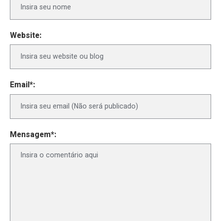
Website:
Email*:
Mensagem*: