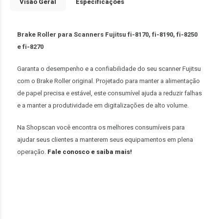
Visão Geral
Especificações
Brake Roller para Scanners Fujitsu fi-8170, fi-8190, fi-8250
e fi-8270
Garanta o desempenho e a confiabilidade do seu scanner Fujitsu
com o Brake Roller original. Projetado para manter a alimentação
de papel precisa e estável, este consumível ajuda a reduzir falhas
e a manter a produtividade em digitalizações de alto volume.
Na Shopscan você encontra os melhores consumíveis para
ajudar seus clientes a manterem seus equipamentos em plena
operação.
Fale conosco e saiba mais!