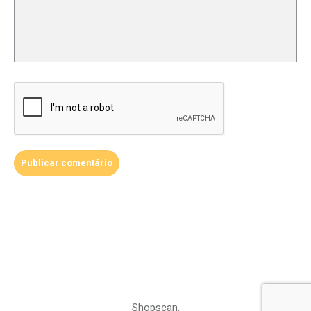
Shopscan.