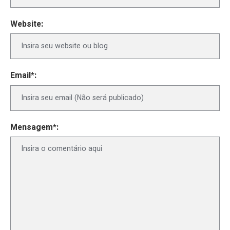
Website:
Email*:
Mensagem*: