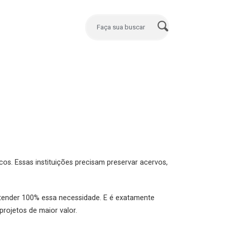
cos. Essas instituições precisam preservar acervos,
atender 100% essa necessidade. E é exatamente
rojetos de maior valor.