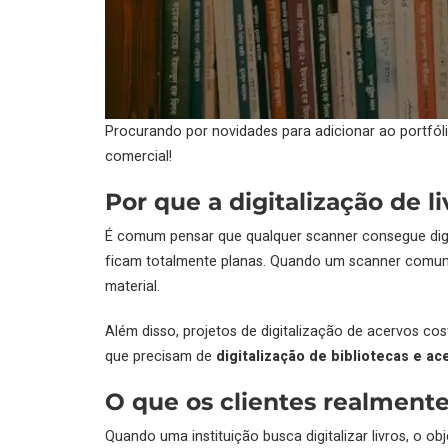
Procurando por novidades para adicionar ao portfól
comercial!
Por que a digitalização de 
É comum pensar que qualquer scanner consegue digita
ficam totalmente planas. Quando um scanner comum é
material.
Além disso, projetos de digitalização de acervos co
que precisam de
digitalização de bibliotecas e ac
O que os clientes realment
Quando uma instituição busca digitalizar livros, o ob