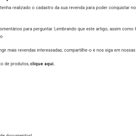
nha realizado o cadastro da sua revenda para poder conquistar nov
omentários para perguntar. Lembrando que este artigo, assim como t
gio
ingir mais revendas interessadas, compartilhe-o e nos siga em nossas
to de produtos,
clique aqui.
e de documentos!