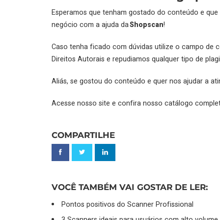
Esperamos que tenham gostado do conteúdo e que te
negócio com a ajuda da
Shopscan
!
Caso tenha ficado com dúvidas utilize o campo de c
Direitos Autorais e repudiamos qualquer tipo de pla
Aliás, se gostou do conteúdo e quer nos ajudar a at
Acesse nosso site e confira nosso catálogo comple
COMPARTILHE
VOCÊ TAMBÉM VAI GOSTAR DE LER:
Pontos positivos do Scanner Profissional
3 Scanners ideais para usuários com alto volum