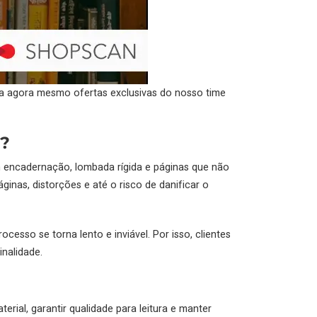
ba agora mesmo ofertas exclusivas do nosso time
s?
em encadernação, lombada rígida e páginas que não
nas, distorções e até o risco de danificar o
sso se torna lento e inviável. Por isso, clientes
inalidade.
erial, garantir qualidade para leitura e manter