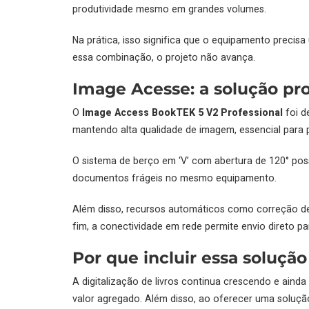
produtividade mesmo em grandes volumes.
Na prática, isso significa que o equipamento precisa
essa combinação, o projeto não avança.
Image Acesse: a solução prof
O
Image Access BookTEK 5 V2 Professional
foi d
mantendo alta qualidade de imagem, essencial para p
O sistema de berço em ‘V’ com abertura de 120° poss
documentos frágeis no mesmo equipamento.
Além disso, recursos automáticos como correção de
fim, a conectividade em rede permite envio direto p
Por que incluir essa solução
A digitalização de livros continua crescendo e aind
valor agregado. Além disso, ao oferecer uma soluçã