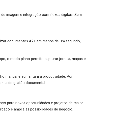
de de imagem e integração com fluxos digitais. Sem
italizar documentos A2+ em menos de um segundo,
empo, o modo plano permite capturar jornais, mapas e
lho manual e aumentam a produtividade. Por
stemas de gestão documental.
spaço para novas oportunidades e projetos de maior
rcado e amplia as possibilidades de negócio.