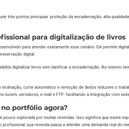
 unir três pontos principais: proteção da encadernação, alta qualida
issional para digitalização de livros
esenvolvido para atender exatamente esse cenário. Ele permite dig
reservação digital.
ibilita digitalizar livros sem danificar a encadernação. Ao mesmo t
 inclinação, corte automático e remoção de dedos reduzem o traba
ara nuvem, servidores, e-mail e FTP, facilitando a integração com si
 no portfólio agora?
a é pouco explorada por muitas revendas. Isso significa que existe e
o profissional, sua revenda passa a atender uma demanda real do me