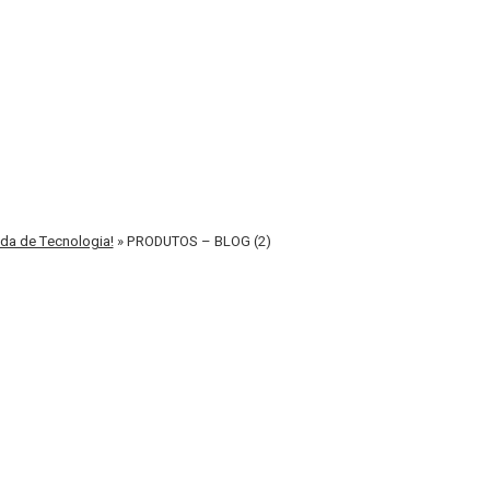
nda de Tecnologia!
»
PRODUTOS – BLOG (2)