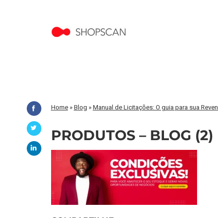
Home
»
Blog
»
Manual de Licitações: O guia para sua Reve
PRODUTOS – BLOG (2)