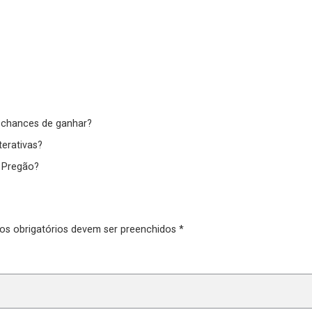
s chances de ganhar?
terativas?
 Pregão?
pos obrigatórios devem ser preenchidos *