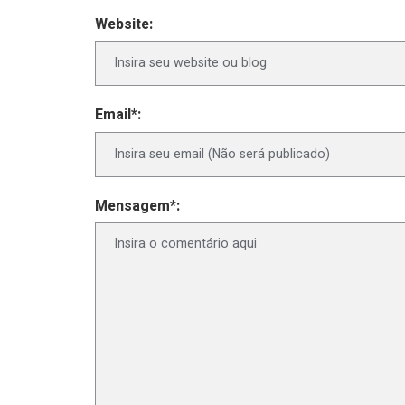
Website:
Email*:
Mensagem*: