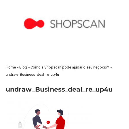
Home
»
Blog
»
Como a Shopscan pode ajudar o seu negócio?
»
undraw_Business_deal_re_up4u
undraw_Business_deal_re_up4u