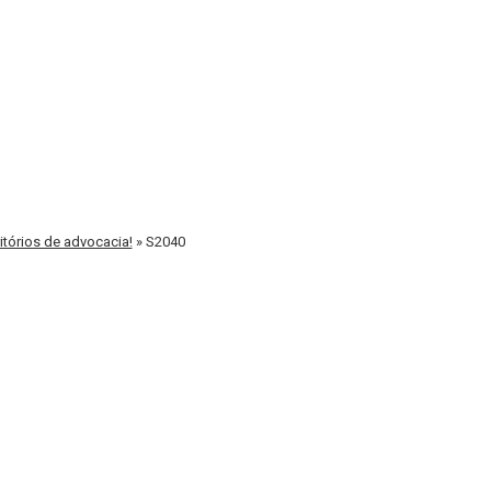
tórios de advocacia!
»
S2040