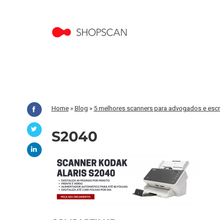
Home
»
Blog
»
5 melhores scanners para advogados e escri
S2040