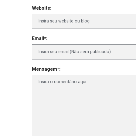
Website:
Email*:
Mensagem*: