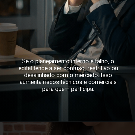
Se o planejamento interno é falho, o
edital tende a ser confuso, restritivo ou
desalinhado com o mercado. Isso
aumenta riscos técnicos e comerciais
para quem participa.