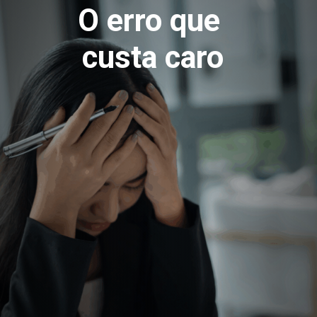
O erro que
custa caro